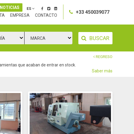
 NOTICIAS
ES
+33 450039077
TA
EMPRESA
CONTACTO
BUSCAR
RÍA
MARCA
REGRESO
amientas que acaban de entrar en stock.
Saber más