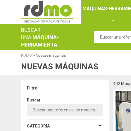
Panel de gestión de cookies
MÁQUINAS-HERRAMI
BUSCAR
UNA
MÁQUINA-
HERRAMIENTA
RDMO
>
Nuevas máquinas
NUEVAS MÁQUINAS
402 Máqu
Filtro :
Buscar
CATEGORÍA