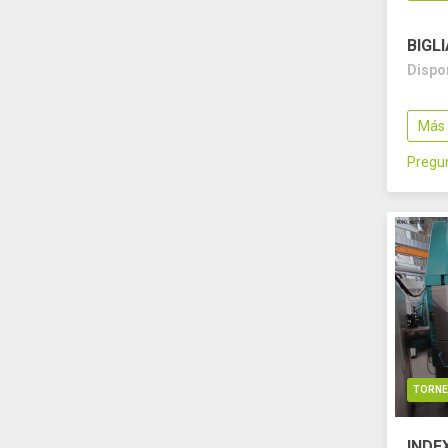
BIGL
Dispo
Más 
Pregun
TORN
INDE