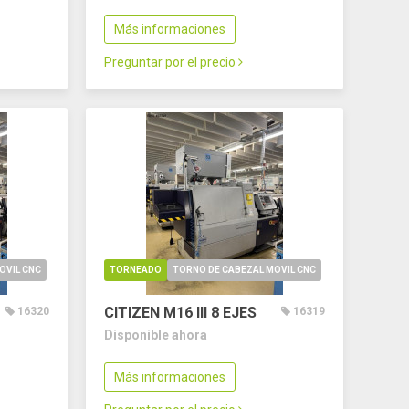
Más informaciones
Preguntar por el precio
OVIL CNC
TORNEADO
TORNO DE CABEZAL MOVIL CNC
CITIZEN M16 III
8 EJES
16320
16319
Disponible ahora
Más informaciones