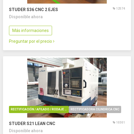
12574
STUDER S36 CNC
2 EJES
Disponible ahora
Más informaciones
Preguntar por el precio
RECTIFICACIÓN / AFILADO / RODAJE / REBARBADO / PULIDO
RECTIFICADORA CILINDRICA CNC
10301
STUDER S21 LEAN CNC
Disponible ahora