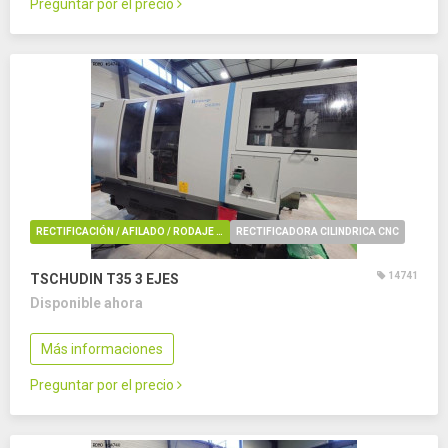
Preguntar por el precio
RECTIFICACIÓN / AFILADO / RODAJE / REBARBADO / PULIDO
RECTIFICADORA CILINDRICA CNC
14741
TSCHUDIN T35
3 EJES
Disponible ahora
Más informaciones
Preguntar por el precio