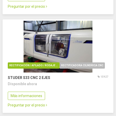
Preguntar por el precio
RECTIFICACIÓN / AFILADO / RODAJE / REBARBADO / PULIDO
RECTIFICADORA CILINDRICA CNC
15927
STUDER S33 CNC
2 EJES
Disponible ahora
Más informaciones
Preguntar por el precio