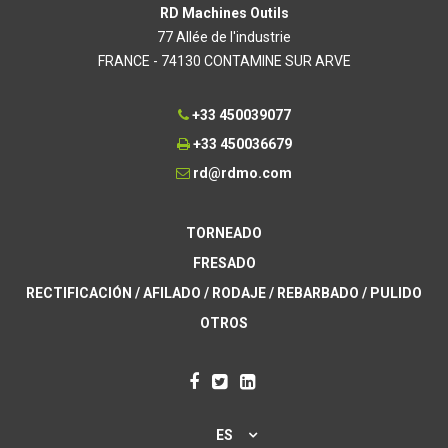
RD Machines Outils
77 Allée de l'industrie
FRANCE - 74130 CONTAMINE SUR ARVE
+33 450039077
+33 450036679
rd@rdmo.com
TORNEADO
FRESADO
RECTIFICACIÓN / AFILADO / RODAJE / REBARBADO / PULIDO
OTROS
ES