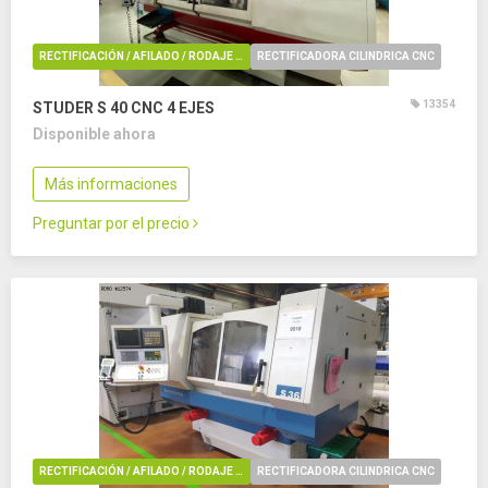
RECTIFICACIÓN / AFILADO / RODAJE / REBARBADO / PULIDO
RECTIFICADORA CILINDRICA CNC
13354
STUDER S 40 CNC
4 EJES
Disponible ahora
Más informaciones
Preguntar por el precio
RECTIFICACIÓN / AFILADO / RODAJE / REBARBADO / PULIDO
RECTIFICADORA CILINDRICA CNC