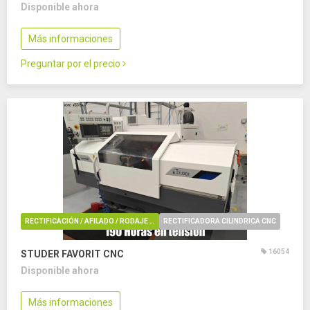
Disponible ahora
Más informaciones
Preguntar por el precio
RECTIFICACIÓN / AFILADO / RODAJE / REBARBADO / PULIDO
RECTIFICADORA CILINDRICA CNC
16054
STUDER FAVORIT CNC
Disponible ahora
Más informaciones