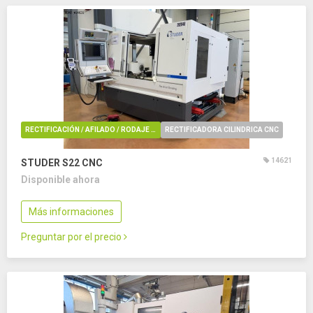
RECTIFICACIÓN / AFILADO / RODAJE / REBARBADO / PULIDO
RECTIFICADORA CILINDRICA CNC
14621
STUDER S22 CNC
Disponible ahora
Más informaciones
Preguntar por el precio