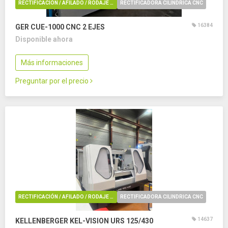
RECTIFICACIÓN / AFILADO / RODAJE / REBARBADO / PULIDO
RECTIFICADORA CILINDRICA CNC
16384
GER CUE-1000 CNC
2 EJES
Disponible ahora
Más informaciones
Preguntar por el precio
RECTIFICACIÓN / AFILADO / RODAJE / REBARBADO / PULIDO
RECTIFICADORA CILINDRICA CNC
14637
KELLENBERGER KEL-VISION URS 125/430