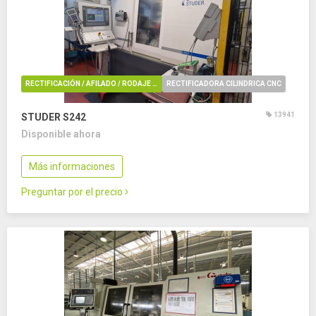
RECTIFICACIÓN / AFILADO / RODAJE / REBARBADO / PULIDO
RECTIFICADORA CILINDRICA CNC
13941
STUDER S242
Disponible ahora
Más informaciones
Preguntar por el precio