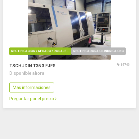
RECTIFICACIÓN / AFILADO / RODAJE / REBARBADO / PULIDO
RECTIFICADORA CILINDRICA CNC
14740
TSCHUDIN T35
3 EJES
Disponible ahora
Más informaciones
Preguntar por el precio