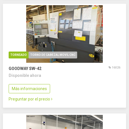
TORNEADO
TORNO DE CABEZAL MOVIL CNC
16026
GOODWAY SW-42
Disponible ahora
Más informaciones
Preguntar por el precio