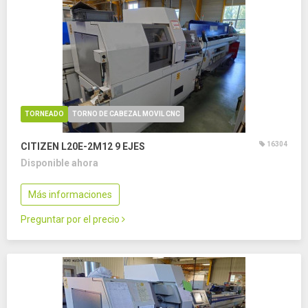
TORNEADO
TORNO DE CABEZAL MOVIL CNC
16304
CITIZEN L20E-2M12
9 EJES
Disponible ahora
Más informaciones
Preguntar por el precio