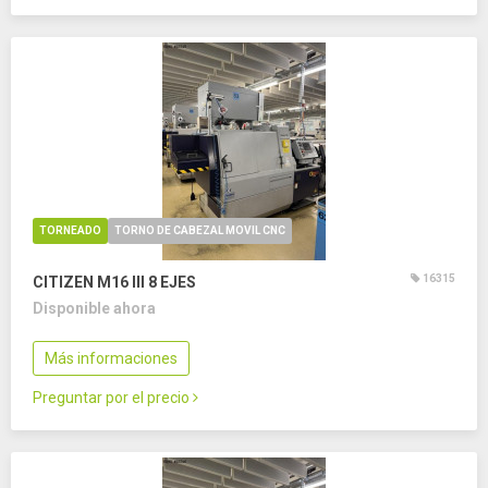
TORNEADO
TORNO DE CABEZAL MOVIL CNC
16315
CITIZEN M16 III
8 EJES
Disponible ahora
Más informaciones
Preguntar por el precio