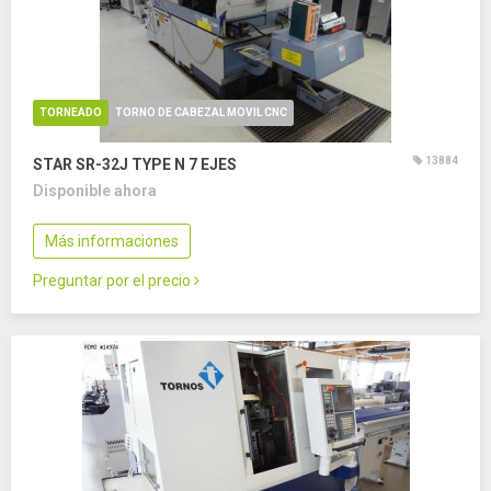
TORNEADO
TORNO DE CABEZAL MOVIL CNC
13884
STAR SR-32J TYPE N
7 EJES
Disponible ahora
Más informaciones
Preguntar por el precio