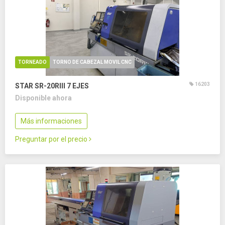
TORNEADO
TORNO DE CABEZAL MOVIL CNC
16203
STAR SR-20RIII
7 EJES
Disponible ahora
Más informaciones
Preguntar por el precio