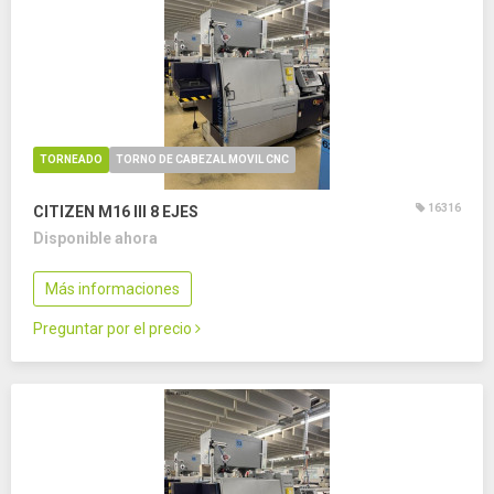
TORNEADO
TORNO DE CABEZAL MOVIL CNC
16316
CITIZEN M16 III
8 EJES
Disponible ahora
Más informaciones
Preguntar por el precio