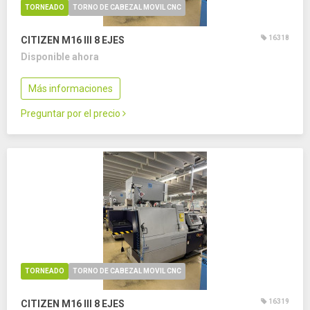
TORNEADO
TORNO DE CABEZAL MOVIL CNC
16318
CITIZEN M16 III
8 EJES
Disponible ahora
Más informaciones
Preguntar por el precio
TORNEADO
TORNO DE CABEZAL MOVIL CNC
16319
CITIZEN M16 III
8 EJES