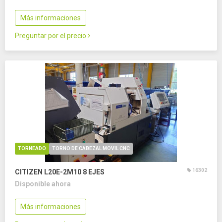
Más informaciones
Preguntar por el precio
TORNEADO
TORNO DE CABEZAL MOVIL CNC
16302
CITIZEN L20E-2M10
8 EJES
Disponible ahora
Más informaciones