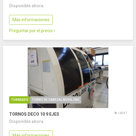
Disponible ahora
Más informaciones
Preguntar por el precio
TORNEADO
TORNO DE CABEZAL MOVIL CNC
14597
TORNOS DECO 10
9 EJES
Disponible ahora
Más informaciones