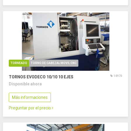
TORNEADO
TORNO DE CABEZAL MOVIL CNC
14970
TORNOS EVODECO 10/10
10 EJES
Disponible ahora
Más informaciones
Preguntar por el precio