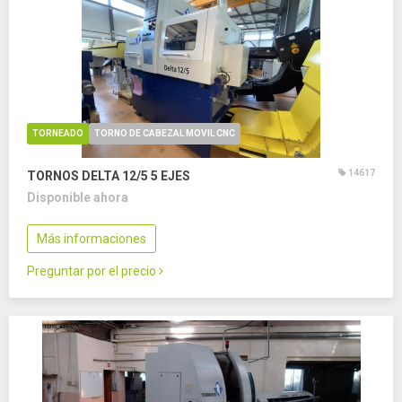
TORNEADO
TORNO DE CABEZAL MOVIL CNC
14617
TORNOS DELTA 12/5
5 EJES
Disponible ahora
Más informaciones
Preguntar por el precio