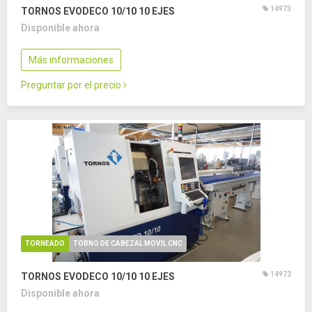
14973
TORNOS EVODECO 10/10
10 EJES
Disponible ahora
Más informaciones
Preguntar por el precio
TORNEADO
TORNO DE CABEZAL MOVIL CNC
14972
TORNOS EVODECO 10/10
10 EJES
Disponible ahora