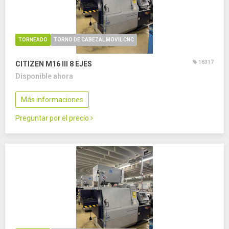
TORNEADO
TORNO DE CABEZAL MOVIL CNC
16317
CITIZEN M16 III
8 EJES
Disponible ahora
Más informaciones
Preguntar por el precio