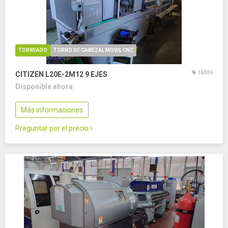
TORNEADO
TORNO DE CABEZAL MOVIL CNC
16306
CITIZEN L20E-2M12
9 EJES
Disponible ahora
Más informaciones
Preguntar por el precio