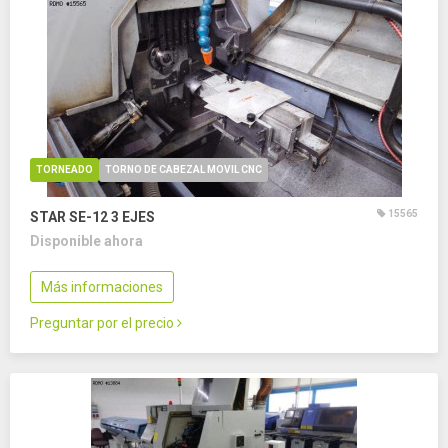
TORNEADO
TORNO DE CABEZAL MOVIL CNC
15565
STAR SE-12
3 EJES
Disponible ahora
Más informaciones
Preguntar por el precio