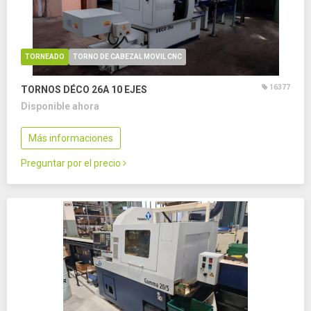
TORNEADO
TORNO DE CABEZAL MOVIL CNC
16377
TORNOS DÉCO 26A
10 EJES
Disponible ahora
Más informaciones
Preguntar por el precio