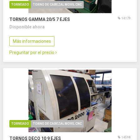
TORNEADO
TORNO DE CABEZAL MOVIL CNC
14179
TORNOS GAMMA 20/5
7 EJES
Disponible ahora
Más informaciones
Preguntar por el precio
TORNEADO
TORNO DE CABEZAL MOVIL CNC
14598
TORNOS DECO 10
9 EJES