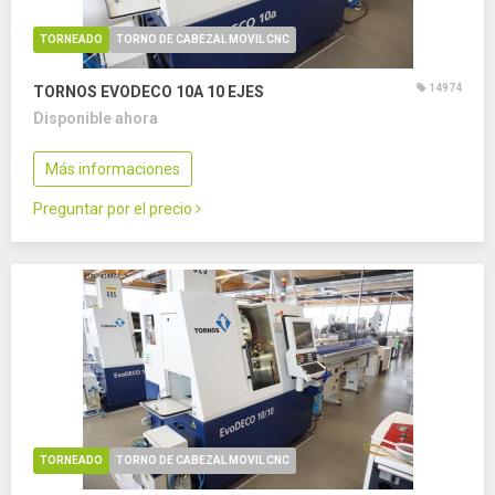
TORNEADO
TORNO DE CABEZAL MOVIL CNC
14974
TORNOS EVODECO 10A
10 EJES
Disponible ahora
Más informaciones
Preguntar por el precio
TORNEADO
TORNO DE CABEZAL MOVIL CNC