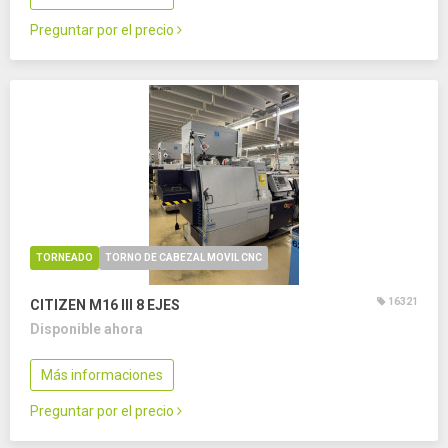
Preguntar por el precio
TORNEADO
TORNO DE CABEZAL MOVIL CNC
16321
CITIZEN M16 III
8 EJES
Disponible ahora
Más informaciones
Preguntar por el precio