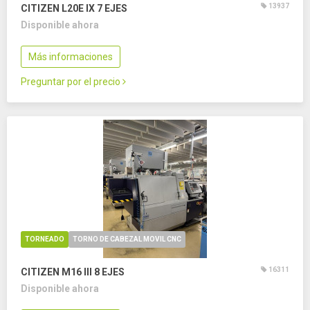
13937
CITIZEN L20E IX
7 EJES
Disponible ahora
Más informaciones
Preguntar por el precio
TORNEADO
TORNO DE CABEZAL MOVIL CNC
16311
CITIZEN M16 III
8 EJES
Disponible ahora