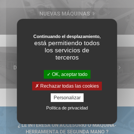
NUEVAS MÁQUINAS
Continuando el desplazamiento,
está permitiendo todos
los servicios de
terceros
DESCUBREN TODAS NUESTRAS MARCAS
OK, aceptar todo
Rechazar todas las cookies
Personalizar
Política de privacidad
¿ LE INTERESA UN ACCESORIO O MÁQUINA-
HERRAMIENTA DE SEGUNDA MANO ?