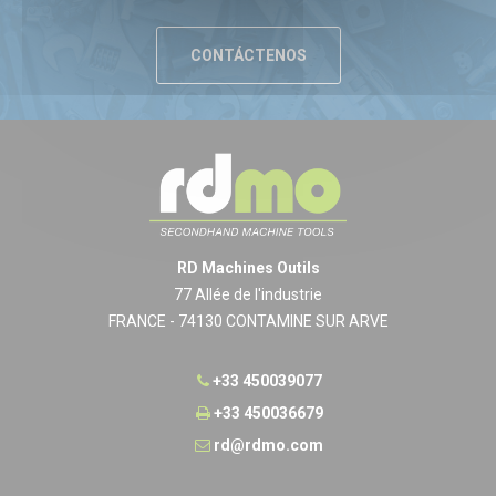
CONTÁCTENOS
RD Machines Outils
77 Allée de l'industrie
FRANCE - 74130 CONTAMINE SUR ARVE
+33 450039077
+33 450036679
rd@rdmo.com