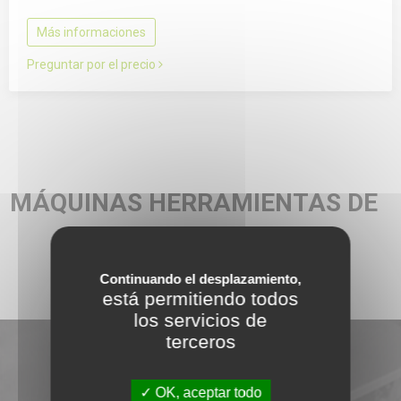
Más informaciones
Preguntar por el precio
MÁQUINAS HERRAMIENTAS DE
SEGUNDA MANO
HORNO
Continuando el desplazamiento,
está permitiendo todos
los servicios de
terceros
NUEVAS MÁQUINAS
OK, aceptar todo