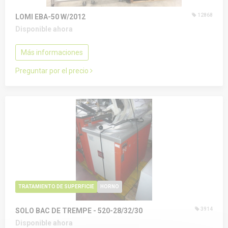
12868
LOMI EBA-50 W/2012
Disponible ahora
Más informaciones
Preguntar por el precio
TRATAMIENTO DE SUPERFICIE
HORNO
3914
SOLO BAC DE TREMPE - 520-28/32/30
Disponible ahora