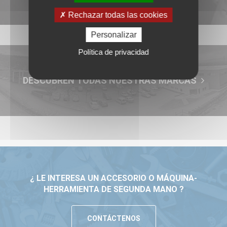
Rechazar todas las cookies
Personalizar
Política de privacidad
DESCUBREN TODAS NUESTRAS MARCAS
¿ LE INTERESA UN ACCESORIO O MÁQUINA-
HERRAMIENTA DE SEGUNDA MANO ?
CONTÁCTENOS