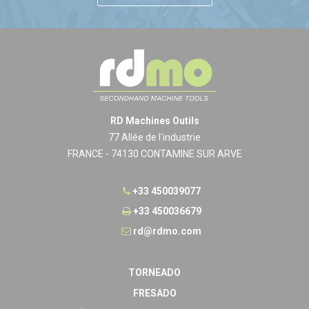
RD Machines Outils
77 Allée de l'industrie
FRANCE - 74130 CONTAMINE SUR ARVE
+33 450039077
+33 450036679
rd@rdmo.com
TORNEADO
FRESADO