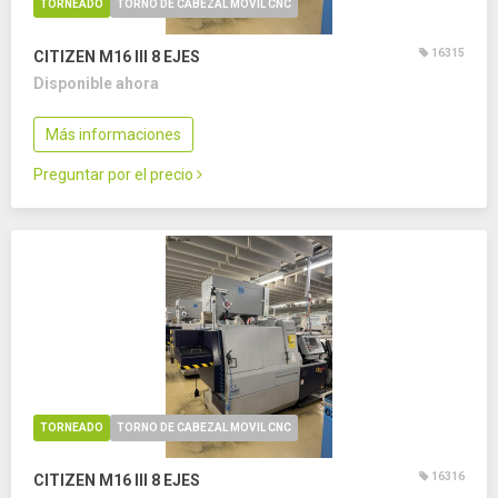
TORNEADO
TORNO DE CABEZAL MOVIL CNC
16315
CITIZEN M16 III
8 EJES
Disponible ahora
Más informaciones
Preguntar por el precio
TORNEADO
TORNO DE CABEZAL MOVIL CNC
16316
CITIZEN M16 III
8 EJES