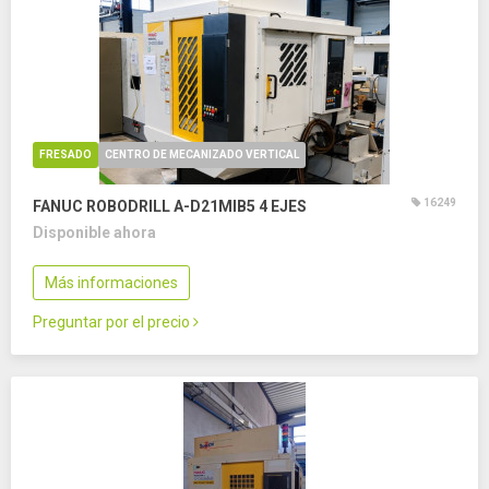
FRESADO
CENTRO DE MECANIZADO VERTICAL
16249
FANUC ROBODRILL Α-D21MIB5
4 EJES
Disponible ahora
Más informaciones
Preguntar por el precio