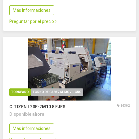
Más informaciones
Preguntar por el precio
TORNEADO
TORNO DE CABEZAL MOVIL CNC
16302
CITIZEN L20E-2M10
8 EJES
Disponible ahora
Más informaciones