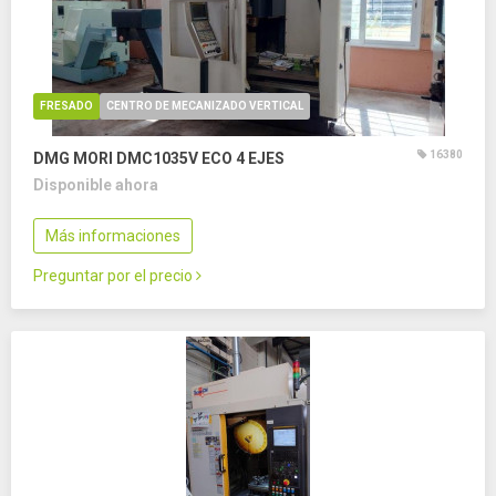
FRESADO
CENTRO DE MECANIZADO VERTICAL
16380
DMG MORI DMC1035V ECO
4 EJES
Disponible ahora
Más informaciones
Preguntar por el precio