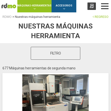
Panel de gestión de cookies
MÁQUINAS-HERRAMIENTAS
ACCESORIOS
RDMO
>
Nuestras máquinas herramienta
REGRESO
NUESTRAS MÁQUINAS
HERRAMIENTA
FILTRO
677 Máquinas herramientas de segunda mano