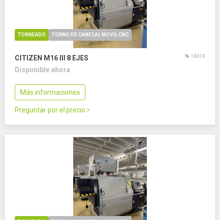
TORNEADO
TORNO DE CABEZAL MOVIL CNC
16313
CITIZEN M16 III
8 EJES
Disponible ahora
Más informaciones
Preguntar por el precio