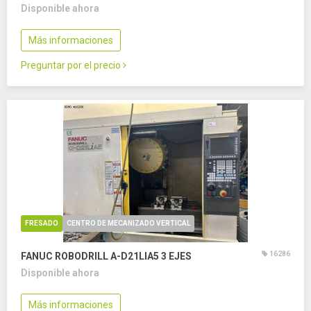
Disponible ahora
Más informaciones
Preguntar por el precio
FRESADO
CENTRO DE MECANIZADO VERTICAL
16286
FANUC ROBODRILL Α-D21LIA5
3 EJES
Disponible ahora
Más informaciones