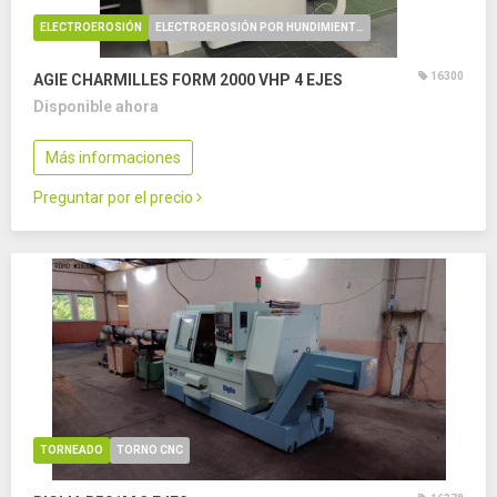
ELECTROEROSIÓN
ELECTROEROSIÓN POR HUNDIMIENTO CNC
16300
AGIE CHARMILLES FORM 2000 VHP
4 EJES
Disponible ahora
Más informaciones
Preguntar por el precio
TORNEADO
TORNO CNC