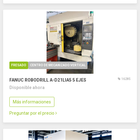
FRESADO
CENTRO DE MECANIZADO VERTICAL
16285
FANUC ROBODRILL Α-D21LIA5
5 EJES
Disponible ahora
Más informaciones
Preguntar por el precio