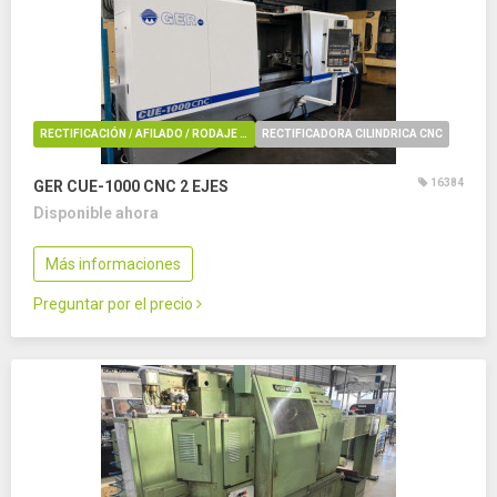
RECTIFICACIÓN / AFILADO / RODAJE / REBARBADO / PULIDO
RECTIFICADORA CILINDRICA CNC
16384
GER CUE-1000 CNC
2 EJES
Disponible ahora
Más informaciones
Preguntar por el precio