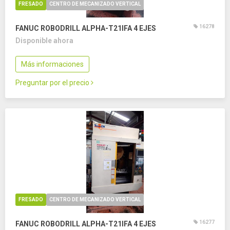
FRESADO
CENTRO DE MECANIZADO VERTICAL
16278
FANUC ROBODRILL ALPHA-T21IFA
4 EJES
Disponible ahora
Más informaciones
Preguntar por el precio
FRESADO
CENTRO DE MECANIZADO VERTICAL
16277
FANUC ROBODRILL ALPHA-T21IFA
4 EJES