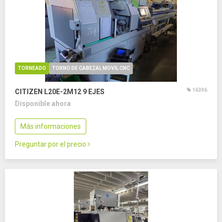
TORNEADO
TORNO DE CABEZAL MOVIL CNC
16306
CITIZEN L20E-2M12
9 EJES
Disponible ahora
Más informaciones
Preguntar por el precio