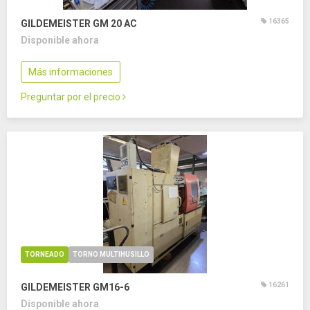
16365
GILDEMEISTER GM 20 AC
Disponible ahora
Más informaciones
Preguntar por el precio
TORNEADO
TORNO MULTIHUSILLO
16261
GILDEMEISTER GM16-6
Disponible ahora