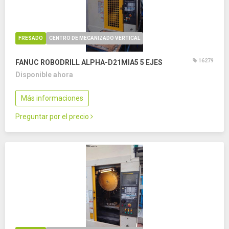
FRESADO
CENTRO DE MECANIZADO VERTICAL
16279
FANUC ROBODRILL ALPHA-D21MIA5
5 EJES
Disponible ahora
Más informaciones
Preguntar por el precio