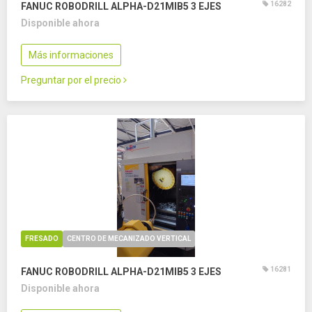
16282
FANUC ROBODRILL ALPHA-D21MIB5
3 EJES
Disponible ahora
Más informaciones
Preguntar por el precio
FRESADO
CENTRO DE MECANIZADO VERTICAL
16281
FANUC ROBODRILL ALPHA-D21MIB5
3 EJES
Disponible ahora