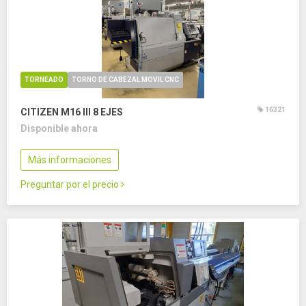
TORNEADO
TORNO DE CABEZAL MOVIL CNC
16321
CITIZEN M16 III
8 EJES
Disponible ahora
Más informaciones
Preguntar por el precio