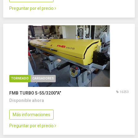
Preguntar por el precio
TORNEADO
CARGADORES
16253
FMB TURBO 5-55/3200"A"
Disponible ahora
Más informaciones
Preguntar por el precio