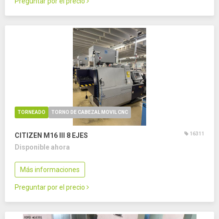
Preguntar por el precio
TORNEADO
TORNO DE CABEZAL MOVIL CNC
16311
CITIZEN M16 III
8 EJES
Disponible ahora
Más informaciones
Preguntar por el precio