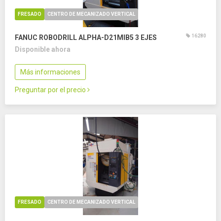
FRESADO
CENTRO DE MECANIZADO VERTICAL
16280
FANUC ROBODRILL ALPHA-D21MIB5
3 EJES
Disponible ahora
Más informaciones
Preguntar por el precio
FRESADO
CENTRO DE MECANIZADO VERTICAL