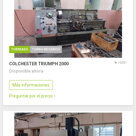
TORNEADO
TORNO MECÁNICO
16381
COLCHESTER TRIUMPH 2000
Disponible ahora
Más informaciones
Preguntar por el precio