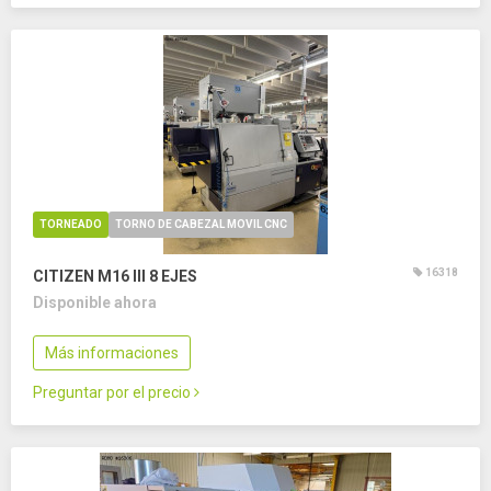
TORNEADO
TORNO DE CABEZAL MOVIL CNC
16318
CITIZEN M16 III
8 EJES
Disponible ahora
Más informaciones
Preguntar por el precio