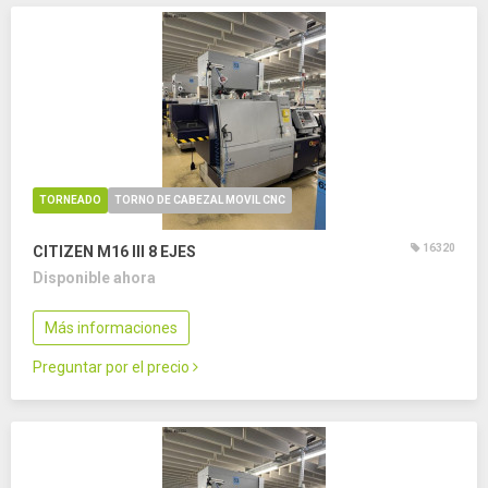
TORNEADO
TORNO DE CABEZAL MOVIL CNC
16320
CITIZEN M16 III
8 EJES
Disponible ahora
Más informaciones
Preguntar por el precio