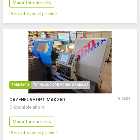
Más informaciones
Preguntar por el precio
TORNEADO
TORNO CNC CON MANDO DE CICLOS
16259
CAZENEUVE OPTIMAX 360
Disponible ahora
Más informaciones
Preguntar por el precio