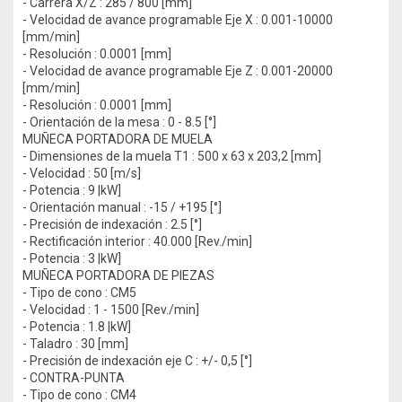
- Carrera X/Z : 285 / 800 [mm]
- Velocidad de avance programable Eje X : 0.001-10000
[mm/min]
- Resolución : 0.0001 [mm]
- Velocidad de avance programable Eje Z : 0.001-20000
[mm/min]
- Resolución : 0.0001 [mm]
- Orientación de la mesa : 0 - 8.5 [°]
MUÑECA PORTADORA DE MUELA
- Dimensiones de la muela T1 : 500 x 63 x 203,2 [mm]
- Velocidad : 50 [m/s]
- Potencia : 9 |kW]
- Orientación manual : -15 / +195 [°]
- Precisión de indexación : 2.5 [°]
- Rectificación interior : 40.000 [Rev./min]
- Potencia : 3 |kW]
MUÑECA PORTADORA DE PIEZAS
- Tipo de cono : CM5
- Velocidad : 1 - 1500 [Rev./min]
- Potencia : 1.8 |kW]
- Taladro : 30 [mm]
- Precisión de indexación eje C : +/- 0,5 [°]
- CONTRA-PUNTA
- Tipo de cono : CM4