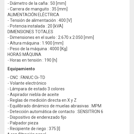
- Diámetro de la caña : 50 [mm]
- Carrera de manguito : 35 [mm]
ALIMENTACIÓN ELÉCTRICA
- Tensión de alimentación : 400 [V]
- Potencia instalada : 20 [kVA]
DIMENSIONES TOTALES
- Dimensiones en el suelo : 2.670 x 2.050 [mm]
- Altura máquina : 1.900 [mm]
- Peso de la máquina : 4000 [Kg]
HORAS MÁQUINA
- Horas en tensión : 190 [h]
Equipamiento
- CNC : FANUC Oi-TD
- Volante electrónico
- Lámpara de estado 3 colores
- Aspirador niebla de aceite
- Reglas de medición directa en X y Z
- Equilibrado dinámico de muelas abrasivas : MPM
- Detección automática de contacto : SENSITRON 6
- Dispositivo de enderezado fijo
- Palpador pieza
- Recipiente de riego : 375 [l]