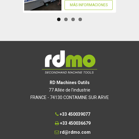
MÁS INFORMACIONES
RD Machines Outils
77 Allée de l'industrie
FRANCE - 74130 CONTAMINE SUR ARVE
+33 450039077
+33 450036679
rd@rdmo.com