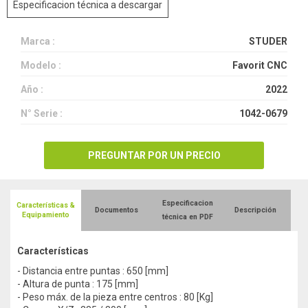
Especificacion técnica a descargar
Marca :
STUDER
Modelo :
Favorit CNC
Año :
2022
N° Serie :
1042-0679
PREGUNTAR POR UN PRECIO
Especificacion
Características &
Documentos
Descripción
Equipamiento
técnica en PDF
Características
- Distancia entre puntas : 650 [mm]
- Altura de punta : 175 [mm]
- Peso máx. de la pieza entre centros : 80 [Kg]