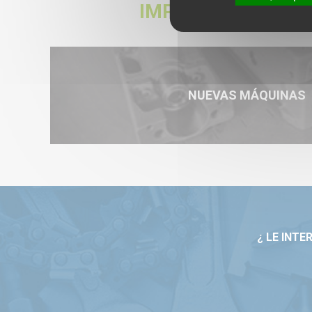
IMPRESSION 3D
NUEVAS MÁQUINAS
¿ LE INT