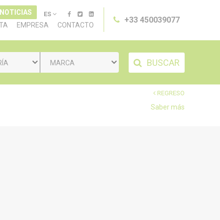
 NOTICIAS
ES
+33 450039077
TA
EMPRESA
CONTACTO
BUSCAR
RÍA
MARCA
REGRESO
Saber más