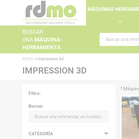
Panel de gestión de cookies
MÁQUINAS-HERRAMI
BUSCAR
UNA
MÁQUINA-
HERRAMIENTA
RDMO
>
Impression 3d
IMPRESSION 3D
1 Máquin
Filtro :
Buscar
CATEGORÍA