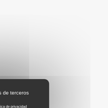
s de terceros
tica de privacidad