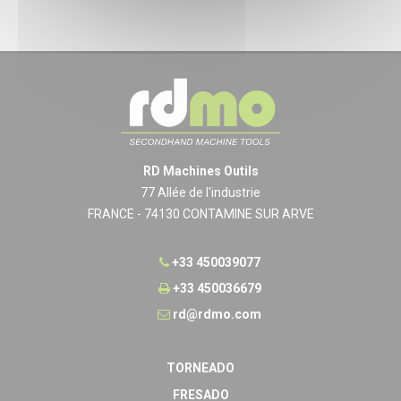
RD Machines Outils
77 Allée de l'industrie
FRANCE - 74130 CONTAMINE SUR ARVE
+33 450039077
+33 450036679
rd@rdmo.com
TORNEADO
FRESADO