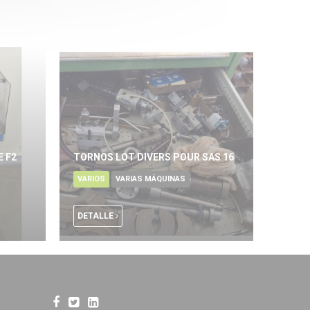
E F2
TORNOS LOT DIVERS POUR SAS 16
VARIOS
VARIAS MÁQUINAS
DETALLE