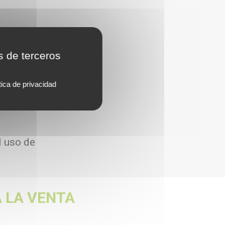
s de terceros
tica de privacidad
l uso de
 LA VENTA