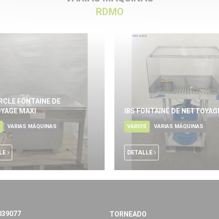
RDMO
IRCLE FONTAINE DE
YAGE MAXI
IBS FONTAINE DE NETTOYAG
VARIAS MÁQUINAS
VARIOS
VARIAS MÁQUINAS
LE
DETALLE
039077
TORNEADO