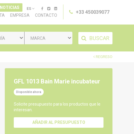
 NOTICIAS
ES
+33 450039077
TA
EMPRESA
CONTACTO
BUSCAR
RÍA
MARCA
REGRESO
GFL 1013 Bain Marie incubateur
Disponible ahora
Solicite presupuesto para los productos que le
interesan.
AÑADIR AL PRESUPUESTO