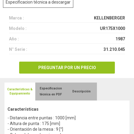
Especificacion técnica a descargar
Marca :
KELLENBERGER
Modelo :
UR175X1000
Año :
1987
N° Serie :
31.210.045
PREGUNTAR POR UN PRECIO
Especificacion
Características &
Descripción
Equipamiento
técnica en PDF
Características
- Distancia entre puntas : 1000 [mm]
- Altura de punta : 175 [mm]
- Orientación de la mesa : 9 [°]