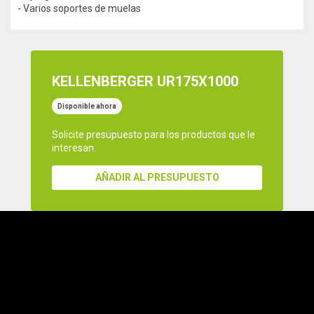
- Varios soportes de muelas
KELLENBERGER UR175X1000
Disponible ahora
Solicite presupuesto para los productos que le
interesan.
AÑADIR AL PRESUPUESTO