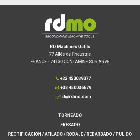
RD Machines Outils
77 Allée de l'industrie
FRANCE - 74130 CONTAMINE SUR ARVE
+33 450039077
+33 450036679
rd@rdmo.com
TORNEADO
FRESADO
RECTIFICACIÓN / AFILADO / RODAJE / REBARBADO / PULIDO