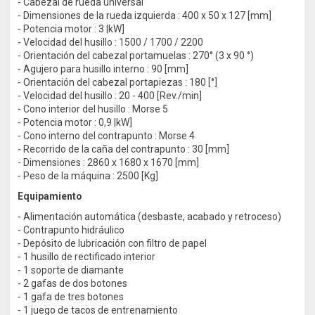
- Cabezal de rueda universal
- Dimensiones de la rueda izquierda : 400 x 50 x 127 [mm]
- Potencia motor : 3 |kW]
- Velocidad del husillo : 1500 / 1700 / 2200
- Orientación del cabezal portamuelas : 270° (3 x 90 °)
- Agujero para husillo interno : 90 [mm]
- Orientación del cabezal portapiezas : 180 [°]
- Velocidad del husillo : 20 - 400 [Rev./min]
- Cono interior del husillo : Morse 5
- Potencia motor : 0,9 |kW]
- Cono interno del contrapunto : Morse 4
- Recorrido de la caña del contrapunto : 30 [mm]
- Dimensiones : 2860 x 1680 x 1670 [mm]
- Peso de la máquina : 2500 [Kg]
Equipamiento
- Alimentación automática (desbaste, acabado y retroceso)
- Contrapunto hidráulico
- Depósito de lubricación con filtro de papel
- 1 husillo de rectificado interior
- 1 soporte de diamante
- 2 gafas de dos botones
- 1 gafa de tres botones
- 1 juego de tacos de entrenamiento