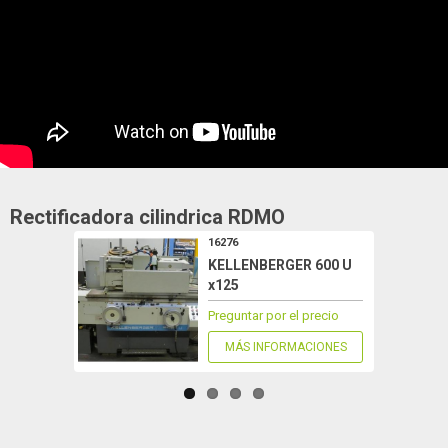
Rectificadora cilindrica
RDMO
16276
KELLENBERGER 600 U
x125
Preguntar por el precio
MÁS INFORMACIONES