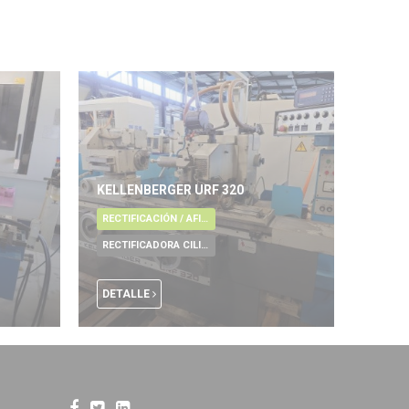
KELLENBERGER URF 320
RECTIFICACIÓN / AFILADO / RODAJE / REBARBADO / PULIDO
RECTIFICADORA CILINDRICA
DETALLE