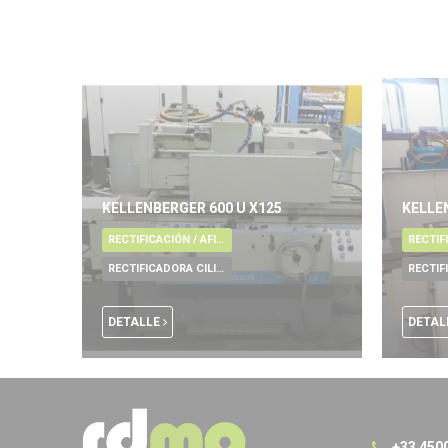
KELLENBERGER 600 U X125
KELLEN
RECTIFICACIÓN / AFILADO / RODAJE / REBARBADO / PULIDO
RECTIFICADORA CILINDRICA
DETALLE
DETAL
+33 450