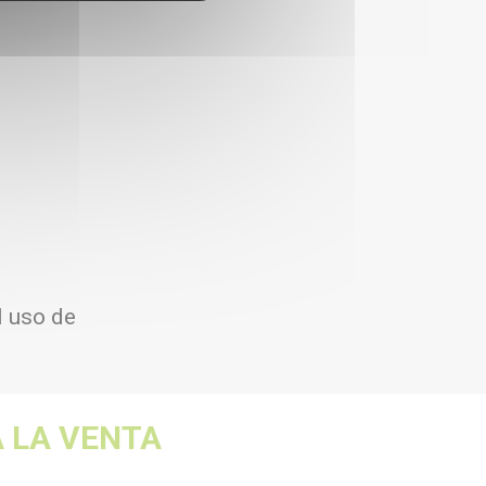
l uso de
 LA VENTA