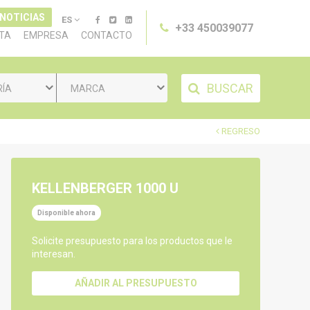
 NOTICIAS
ES
+33 450039077
TA
EMPRESA
CONTACTO
BUSCAR
RÍA
MARCA
REGRESO
KELLENBERGER 1000 U
Disponible ahora
Solicite presupuesto para los productos que le
interesan.
AÑADIR AL PRESUPUESTO