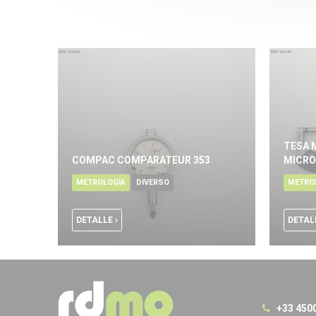
TESA 
COMPAC COMPARATEUR 353
MICR
METROLOGÍA
DIVERSO
METRO
DETALLE
DETAL
+33 450