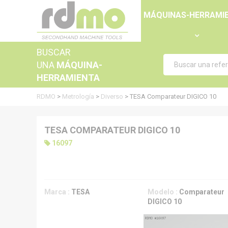
Panel de gestión de cookies
MÁQUINAS-HERRAMI
BUSCAR
UNA
MÁQUINA-
HERRAMIENTA
RDMO
>
Metrología
>
Diverso
>
TESA Comparateur DIGICO 10
TESA COMPARATEUR DIGICO 10
16097
Marca :
TESA
Modelo :
Comparateur
DIGICO 10