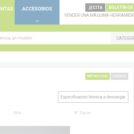
CITA
BOLETÍN DE
ENTAS
ACCESORIOS
VENDER UNA MÁQUINA-HERRAMIEN
CATEGO
METROLOGÍA
DIVERSO
Especificacion técnica a descargar
Año :
N° Serie :