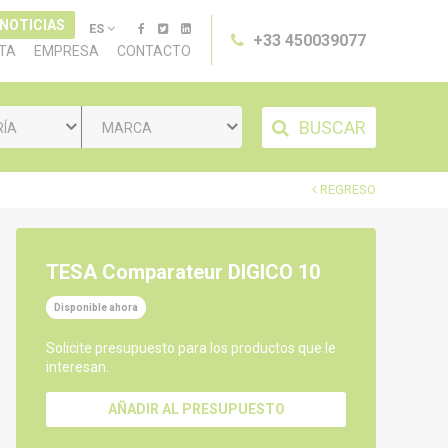
 NOTICIAS
ES
+33 450039077
TA
EMPRESA
CONTACTO
BUSCAR
RÍA
MARCA
REGRESO
TESA Comparateur DIGICO 10
Disponible ahora
Solicite presupuesto para los productos que le
interesan.
AÑADIR AL PRESUPUESTO