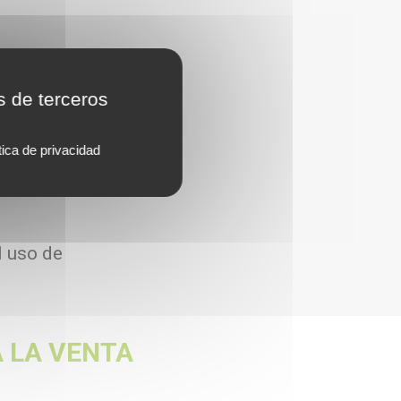
s de terceros
tica de privacidad
l uso de
 LA VENTA