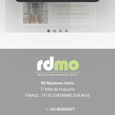
CONFIGURE
Preguntar por el precio
MÁS INFORMACIONES
RD Machines Outils
77 Allée de l'industrie
FRANCE - 74130 CONTAMINE SUR ARVE
+33 450039077