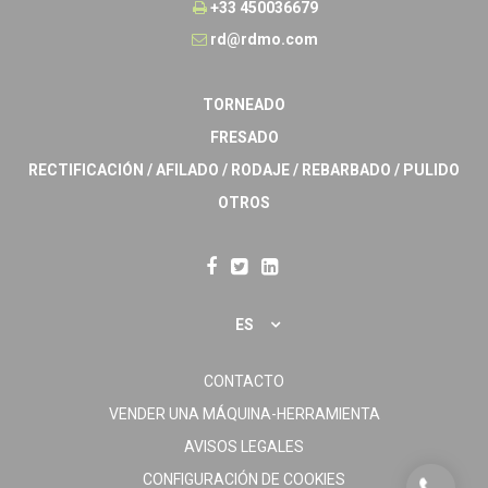
+33 450036679
rd@rdmo.com
TORNEADO
FRESADO
RECTIFICACIÓN / AFILADO / RODAJE / REBARBADO / PULIDO
OTROS
ES
CONTACTO
VENDER UNA MÁQUINA-HERRAMIENTA
AVISOS LEGALES
CONFIGURACIÓN DE COOKIES