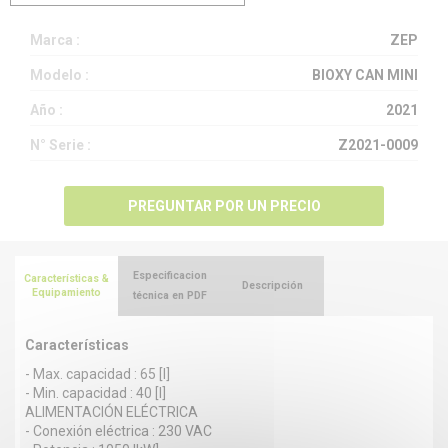
Marca :
ZEP
Modelo :
BIOXY CAN MINI
Año :
2021
N° Serie :
Z2021-0009
PREGUNTAR POR UN PRECIO
Especificacion
Características &
Descripción
Equipamiento
técnica en PDF
Características
- Max. capacidad : 65 [l]
- Min. capacidad : 40 [l]
ALIMENTACIÓN ELÉCTRICA
- Conexión eléctrica : 230 VAC