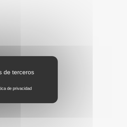
s de terceros
tica de privacidad