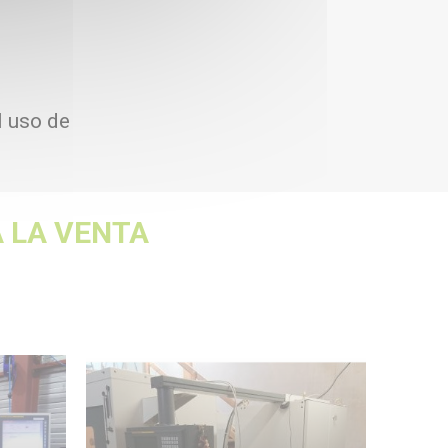
l uso de
 LA VENTA