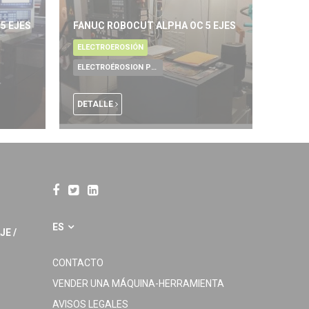
5 EJES
FANUC ROBOCUT ALPHA OC 5 EJES
ELECTROEROSIÓN
ELECTROÉROSION POR HILO
DETALLE
ES
JE /
CONTACTO
VENDER UNA MÁQUINA-HERRAMIENTA
AVISOS LEGALES